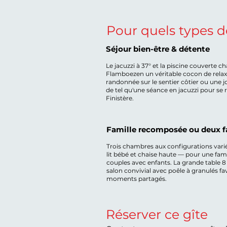
Pour quels types d
Séjour bien-être & détente
Le jacuzzi à 37° et la piscine couverte c
Flamboezen un véritable cocon de relax
randonnée sur le sentier côtier ou une j
de tel qu'une séance en jacuzzi pour se 
Finistère.
Famille recomposée ou deux f
Trois chambres aux configurations var
lit bébé et chaise haute — pour une fami
couples avec enfants. La grande table 8
salon convivial avec poêle à granulés fa
moments partagés.
Réserver ce gîte