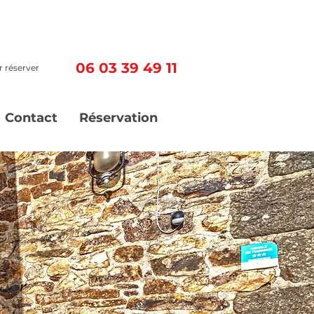
06 03 39 49 11
 réserver
Contact
Réservation