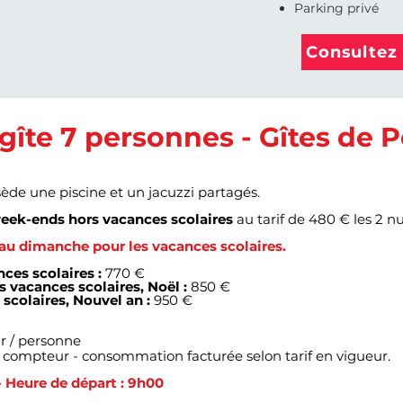
Parking privé
Consultez 
 gîte 7 personnes - Gîtes de
ède une piscine et un jacuzzi partagés.
eek-ends hors vacances scolaires
au tarif de 480 € les 2 nui
u dimanche pour les vacances scolaires.
ces scolaires :
770 €
 vacances scolaires, Noël :
850 €
scolaires, Nouvel an :
950 €
ur / personne
 de compteur - consommation facturée selon tarif en vigueur.
 - Heure de départ : 9h00