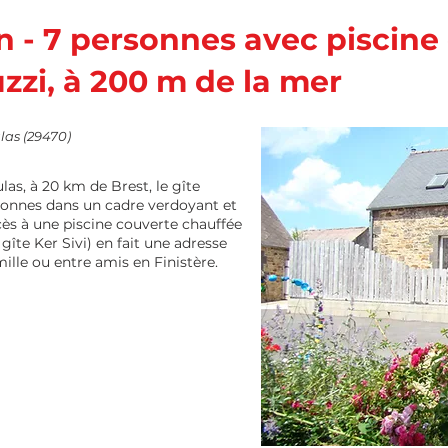
 - 7 personnes avec piscine
zzi, à 200 m de la mer
las (29470)
las, à 20 km de Brest, le gîte
sonnes dans un cadre verdoyant et
ès à une piscine couverte chauffée
 gîte Ker Sivi) en fait une adresse
ille ou entre amis en Finistère.