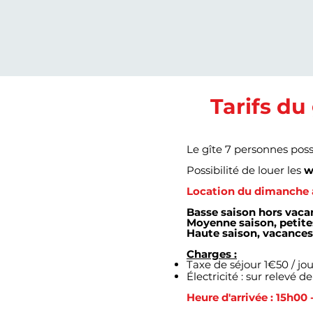
Tarifs du
Le gîte 7 personnes poss
Possibilité de louer les
w
Location du dimanche a
Basse saison hors vacan
Moyenne saison, petites
Haute saison, vacances 
Charges :
Taxe de séjour 1€50 / jo
Électricité : sur relevé
Heure d'arrivée : 15h00