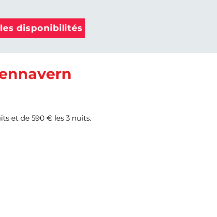
les disponibilités
 Pennavern
ts et de 590 € les 3 nuits.