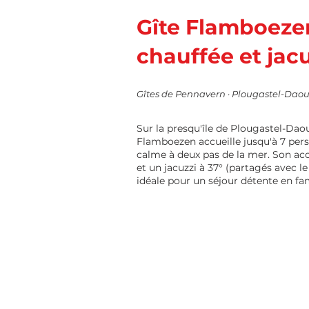
Gîte Flamboezen
chauffée et jacu
Gîtes de Pennavern · Plougastel-Daou
Sur la presqu'île de Plougastel-Daou
Flamboezen accueille jusqu'à 7 per
calme à deux pas de la mer. Son acc
et un jacuzzi à 37° (partagés avec le
idéale pour un séjour détente en fam