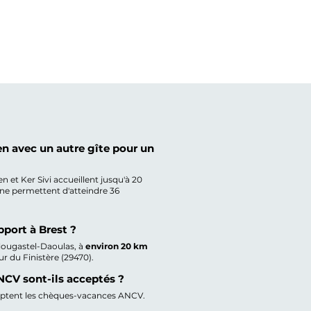
n avec un autre gîte pour un
et Ker Sivi accueillent jusqu'à 20
ne permettent d'atteindre 36
pport à Brest ?
lougastel-Daoulas, à
environ 20 km
ur du Finistère (29470).
CV sont-ils acceptés ?
ceptent les chèques-vacances ANCV.