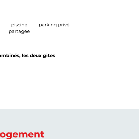
piscine
parking privé
partagée
Combinés, les deux gîtes
logement