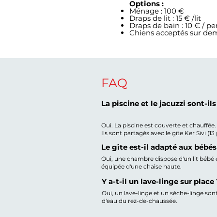
Options :
Ménage : 100 €
Draps de lit : 15 € /lit
Draps de bain : 10 € / p
Chiens acceptés sur de
FAQ
La piscine et le jacuzzi sont-il
Oui. La piscine est couverte et chauffée.
Ils sont partagés avec le gîte Ker Sivi (1
Le gîte est-il adapté aux bébés
Oui, une chambre dispose d'un lit bébé en
équipée d'une chaise haute.
Y a-t-il un lave-linge sur place 
Oui, un lave-linge et un sèche-linge sont
d'eau du rez-de-chaussée.