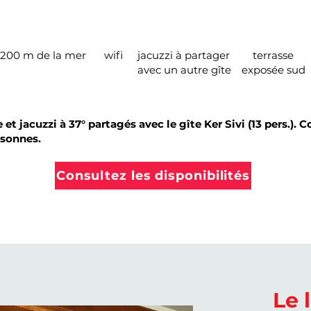
200 m de la mer
wifi
jacuzzi à partager
terrasse
avec un autre gîte
exposée sud
et jacuzzi à 37° partagés avec le gîte Ker Sivi (13 pers.). 
rsonnes.
Consultez les disponibilités
Le 