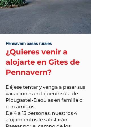
Pennavern casas rurales
¿Quieres venir a
alojarte en Gîtes de
Pennavern?
Déjese tentar y venga a pasar sus
vacaciones en la península de
Plougastel-Daoulas en familia o
con amigos.
De 4 a 13 personas, nuestros 4
alojamientos le satisfarán.
Pasear por el campo de los